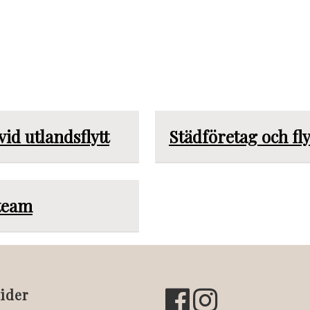
vid utlandsflytt
Städföretag och fly
 team
ider